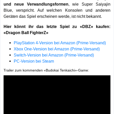
und neue Verwandlungsformen
, wie Super Saiyajin
Blue, verspricht. Auf welchen Konsolen und anderen
Geräten das Spiel erscheinen werde, ist nicht bekannt.
Hier könnt ihr das letzte Spiel zu «DBZ» kaufen:
«Dragon Ball FighterZ»
PlayStation 4-Version bei Amazon (Prime-Versand)
Xbox One-Version bei Amazon (Prime-Versand)
Switch-Version bei Amazon (Prime-Versand)
PC-Version bei Steam
Trailer zum kommenden «Budokai Tenkaichi»-Game: