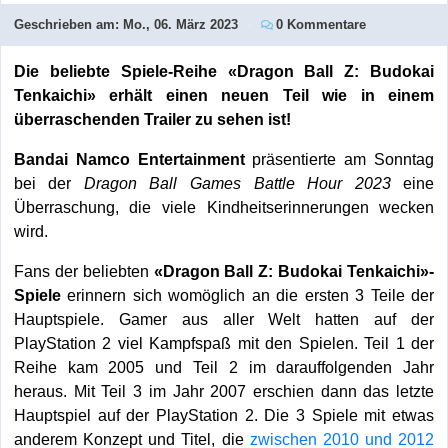
Geschrieben am:
Mo., 06. März 2023
0 Kommentare
Die beliebte Spiele-Reihe «Dragon Ball Z: Budokai
Tenkaichi» erhält einen neuen Teil wie in einem
überraschenden Trailer zu sehen ist!
Bandai Namco Entertainment
präsentierte am Sonntag
bei der
Dragon Ball Games Battle Hour 2023
eine
Überraschung, die viele Kindheitserinnerungen wecken
wird.
Fans der beliebten
«Dragon Ball Z: Budokai Tenkaichi»-
Spiele
erinnern sich womöglich an die ersten 3 Teile der
Hauptspiele. Gamer aus aller Welt hatten auf der
PlayStation 2 viel Kampfspaß mit den Spielen. Teil 1 der
Reihe kam 2005 und Teil 2 im darauffolgenden Jahr
heraus. Mit Teil 3 im Jahr 2007 erschien dann das letzte
Hauptspiel auf der PlayStation 2. Die 3 Spiele mit etwas
anderem Konzept und Titel, die
zwischen 2010 und 2012