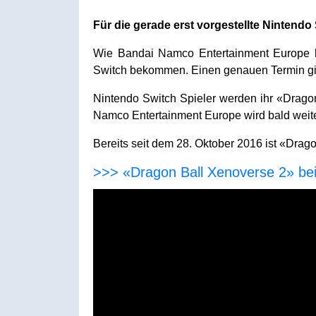
Für die gerade erst vorgestellte Ninten
Wie Bandai Namco Entertainment Europe h
Switch bekommen. Einen genauen Termin gib
Nintendo Switch Spieler werden ihr «Drago
Namco Entertainment Europe wird bald weit
Bereits seit dem 28. Oktober 2016 ist «Drag
>>> «Dragon Ball Xenoverse 2» be