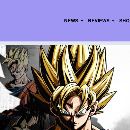
NEWS
REVIEWS
SHO