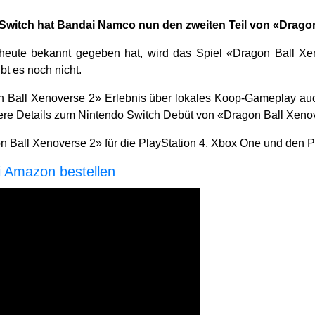
do Switch hat Bandai Namco nun den zweiten Teil von «Drag
eute bekannt gegeben hat, wird das Spiel «Dragon Ball Xen
t es noch nicht.
n Ball Xenoverse 2» Erlebnis über lokales Koop-Gameplay auc
ere Details zum Nintendo Switch Debüt von «Dragon Ball Xeno
on Ball Xenoverse 2» für die PlayStation 4, Xbox One und den P
i Amazon bestellen