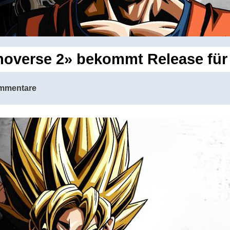
noverse 2» bekommt Release für
mmentare