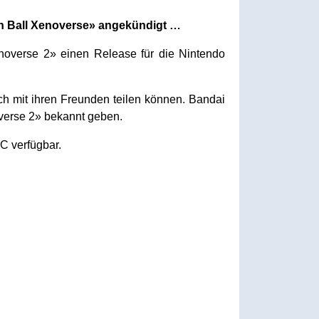
on Ball Xenoverse» angekündigt …
overse 2» einen Release für die Nintendo
h mit ihren Freunden teilen können. Bandai
verse 2» bekannt geben.
C verfügbar.