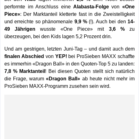
performte im Anschluss eine
Alabasta-Folge
von
«One
Piece»
: Der Marktanteil kletterte fast in die Zweistelligkeit
und erreichte so phänomenale
9,9 %
(!). Auch bei den
14-
49 Jährigen
wusste «One Piece» mit
3,6 %
zu
überzeugen, bei den Kids lagen 5,2 Prozent drin.
Und am gestrigen, letzten Juni-Tag – und damit auch dem
finalen Abschied
von
YEP!
bei ProSieben MAXX schaffte
es immerhin «Dragon Ball» in den Quoten-Top 5 zu landen:
7,8 % Marktanteil
! Bei diesen Quoten stellt sich natürlich
die Frage, warum
«Dragon Ball»
ab heute nicht mehr im
ProSieben MAXX-Programm zusehen sein wird.