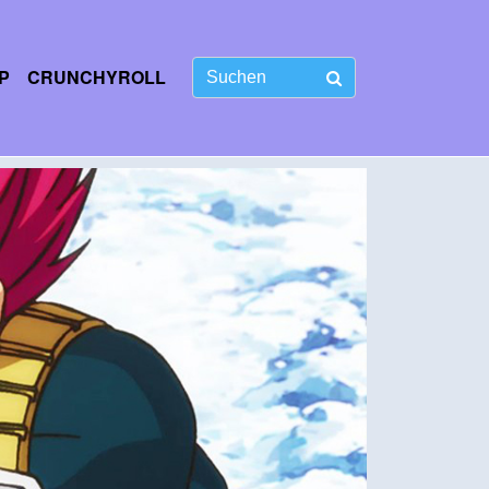
P
CRUNCHYROLL