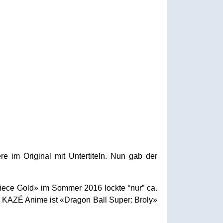
e im Original mit Untertiteln. Nun gab der
iece Gold» im Sommer 2016 lockte “nur” ca.
r KAZÉ Anime ist «Dragon Ball Super: Broly»