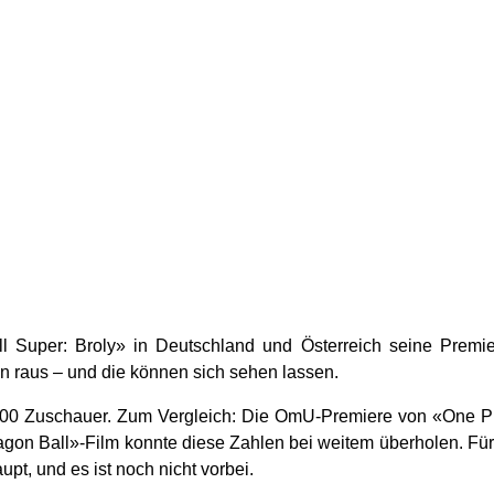
l Super: Broly» in Deutschland und Österreich seine Premier
n raus – und die können sich sehen lassen.
.000 Zuschauer. Zum Vergleich: Die OmU-Premiere von «One P
agon Ball»-Film konnte diese Zahlen bei weitem überholen. Fü
upt, und es ist noch nicht vorbei.