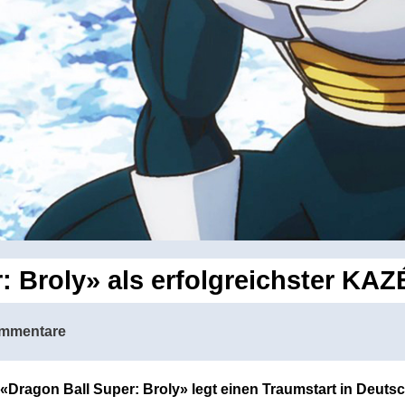
 Broly» als erfolgreichster KAZ
mmentare
«Dragon Ball Super: Broly» legt einen Traumstart in Deutsc