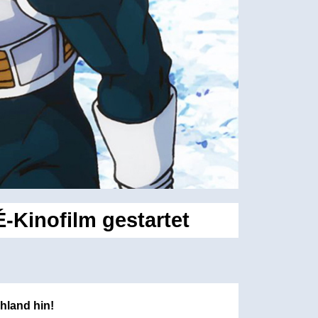
É-Kinofilm gestartet
hland hin!