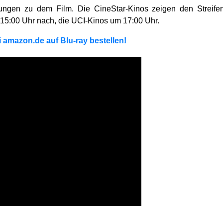
tellungen zu dem Film. Die CineStar-Kinos zeigen den Streif
5:00 Uhr nach, die UCI-Kinos um 17:00 Uhr.
i amazon.de auf Blu-ray bestellen!