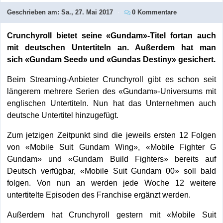
Geschrieben am:
Sa., 27. Mai 2017
0 Kommentare
Crunchyroll bietet seine «Gundam»-Titel fortan auch
mit deutschen Untertiteln an. Außerdem hat man
sich «Gundam Seed» und «Gundas Destiny» gesichert.
Beim Streaming-Anbieter Crunchyroll gibt es schon seit
längerem mehrere Serien des «Gundam»-Universums mit
englischen Untertiteln. Nun hat das Unternehmen auch
deutsche Untertitel hinzugefügt.
Zum jetzigen Zeitpunkt sind die jeweils ersten 12 Folgen
von «Mobile Suit Gundam Wing», «Mobile Fighter G
Gundam» und «Gundam Build Fighters» bereits auf
Deutsch verfügbar, «Mobile Suit Gundam 00» soll bald
folgen. Von nun an werden jede Woche 12 weitere
untertitelte Episoden des Franchise ergänzt werden.
Außerdem hat Crunchyroll gestern mit «Mobile Suit