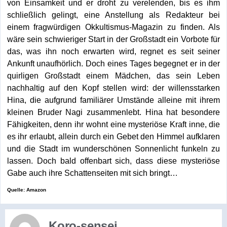
von Einsamkeit und er droht zu verelenden, bis es ihm
schließlich gelingt, eine Anstellung als Redakteur bei
einem fragwürdigen Okkultismus-Magazin zu finden. Als
wäre sein schwieriger Start in der Großstadt ein Vorbote für
das, was ihn noch erwarten wird, regnet es seit seiner
Ankunft unaufhörlich. Doch eines Tages begegnet er in der
quirligen Großstadt einem Mädchen, das sein Leben
nachhaltig auf den Kopf stellen wird: der willensstarken
Hina, die aufgrund familiärer Umstände alleine mit ihrem
kleinen Bruder Nagi zusammenlebt. Hina hat besondere
Fähigkeiten, denn ihr wohnt eine mysteriöse Kraft inne, die
es ihr erlaubt, allein durch ein Gebet den Himmel aufklaren
und die Stadt im wunderschönen Sonnenlicht funkeln zu
lassen. Doch bald offenbart sich, dass diese mysteriöse
Gabe auch ihre Schattenseiten mit sich bringt…
Quelle: Amazon
Koro-sensei