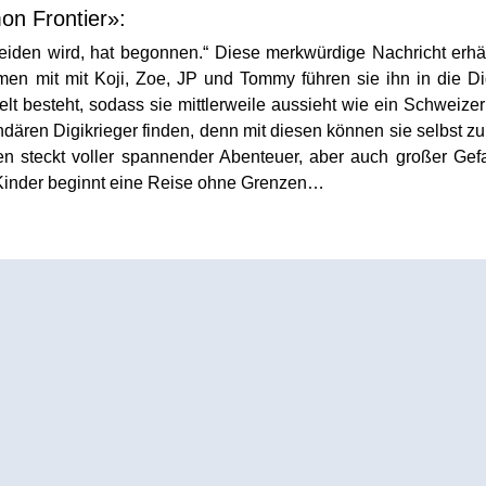
on Frontier»:
heiden wird, hat begonnen.“ Diese merkwürdige Nachricht erhä
 mit mit Koji, Zoe, JP und Tommy führen sie ihn in die Digi
lt besteht, sodass sie mittlerweile aussieht wie ein Schweize
dären Digikrieger finden, denn mit diesen können sie selbst zu 
n steckt voller spannender Abenteuer, aber auch großer Gef
ie Kinder beginnt eine Reise ohne Grenzen…