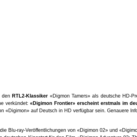
 den
RTL2-Klassiker
«Digmon Tamers» als deutsche HD-Pre
he verkündet:
«Digimon Frontier» erscheint erstmals im d
n «Digimon» auf Deutsch in HD verfügbar sein. Genauere Infor
die Blu-ray-Veröffentlichungen von «Digimon 02» und «Digim