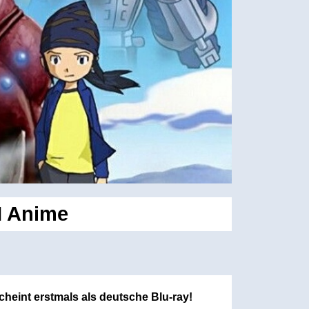
M Anime
heint erstmals als deutsche Blu-ray!