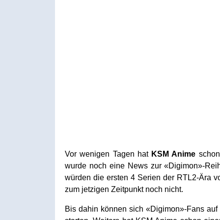
Vor wenigen Tagen hat
KSM Anime
schon
wurde noch eine News zur «Digimon»-Rei
würden die ersten 4 Serien der RTL2-Ära vo
zum jetzigen Zeitpunkt noch nicht.
Bis dahin können sich «Digimon»-Fans auf 