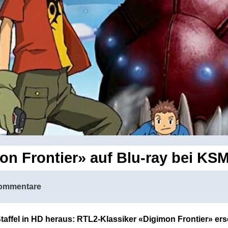
on Frontier» auf Blu-ray bei KS
ommentare
ffel in HD heraus: RTL2-Klassiker «Digimon Frontier» ersc