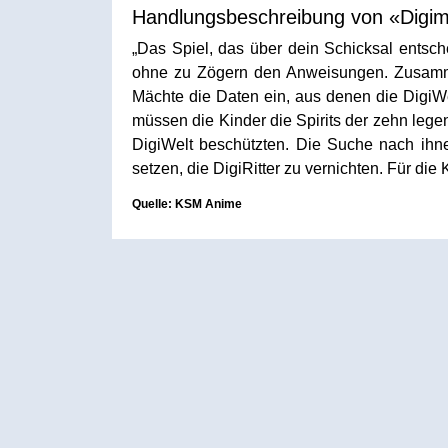
Handlungsbeschreibung von «Digim
„Das Spiel, das über dein Schicksal entsc
ohne zu Zögern den Anweisungen. Zusammen
Mächte die Daten ein, aus denen die DigiWe
müssen die Kinder die Spirits der zehn legen
DigiWelt beschützten. Die Suche nach ihne
setzen, die DigiRitter zu vernichten. Für d
Quelle: KSM Anime