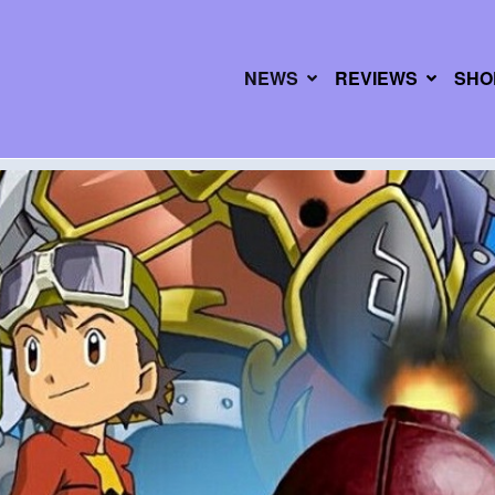
NEWS
REVIEWS
SHO