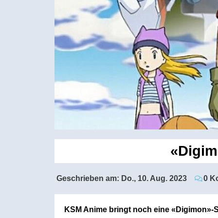
«Digim
Geschrieben am:
Do., 10. Aug. 2023
0 K
KSM Anime bringt noch eine «Digimon»-Sta