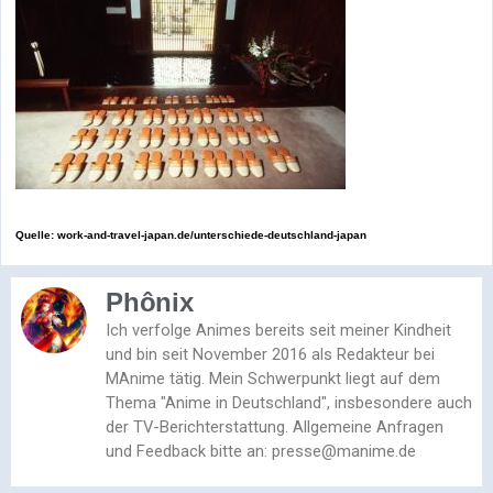
Quelle: work-and-travel-japan.de/unterschiede-deutschland-japan
Phônix
Ich verfolge Animes bereits seit meiner Kindheit
und bin seit November 2016 als Redakteur bei
MAnime tätig. Mein Schwerpunkt liegt auf dem
Thema "Anime in Deutschland", insbesondere auch
der TV-Berichterstattung. Allgemeine Anfragen
und Feedback bitte an: presse@manime.de