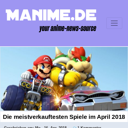
Die meistverkauftesten Spiele im April 2018
Geschrieben am:
Mo., 16. Apr. 2018
1 Kommentar