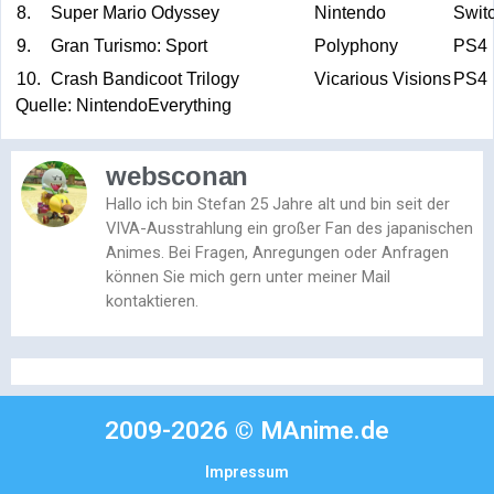
8.
Super Mario Odyssey
Nintendo
Swit
9.
Gran Turismo: Sport
Polyphony
PS4
10.
Crash Bandicoot Trilogy
Vicarious Visions
PS4
Quelle: NintendoEverything
websconan
Hallo ich bin Stefan 25 Jahre alt und bin seit der
VIVA-Ausstrahlung ein großer Fan des japanischen
Animes. Bei Fragen, Anregungen oder Anfragen
können Sie mich gern unter meiner Mail
kontaktieren.
2009-2026 © MAnime.de
Impressum