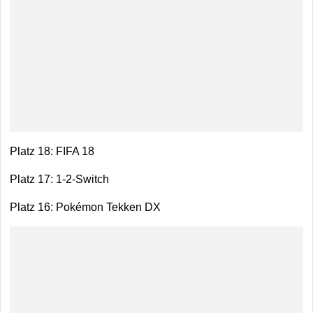
Platz 18: FIFA 18
Platz 17: 1-2-Switch
Platz 16: Pokémon Tekken DX