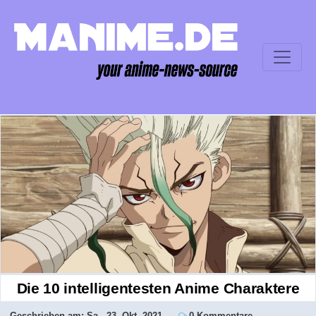
Die 10 intelligentesten Anime Charaktere
Geschrieben am:
Sa., 23. Okt. 2021
0 Kommentare