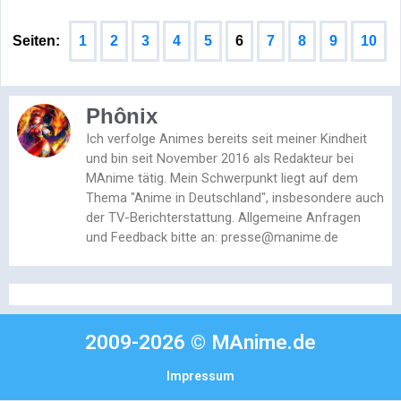
Seiten:
1
2
3
4
5
6
7
8
9
10
Phônix
Ich verfolge Animes bereits seit meiner Kindheit
und bin seit November 2016 als Redakteur bei
MAnime tätig. Mein Schwerpunkt liegt auf dem
Thema "Anime in Deutschland", insbesondere auch
der TV-Berichterstattung. Allgemeine Anfragen
und Feedback bitte an: presse@manime.de
2009-2026 © MAnime.de
Impressum