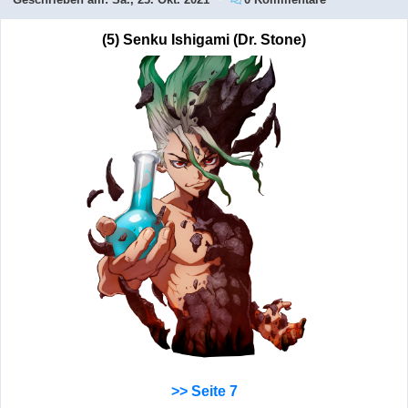
(5) Senku Ishigami (Dr. Stone)
>> Seite 7