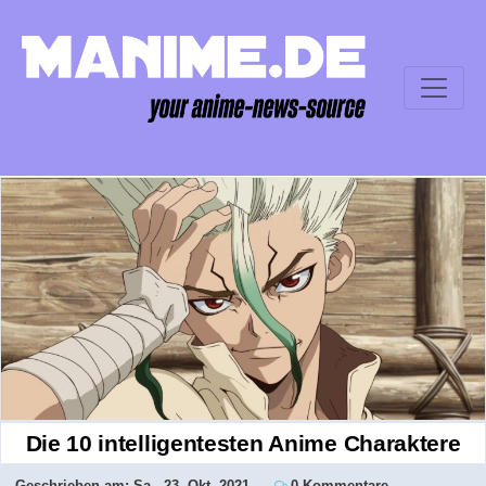
Die 10 intelligentesten Anime Charaktere
Geschrieben am:
Sa., 23. Okt. 2021
0 Kommentare