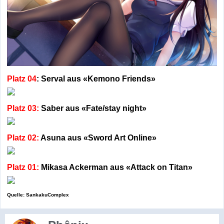
Platz 04
: Serval aus «Kemono Friends»
Platz 03:
Saber aus «Fate/stay night»
Platz 02:
Asuna aus «Sword Art Online»
Platz 01:
Mikasa Ackerman aus «Attack on Titan»
Quelle: SankakuComplex