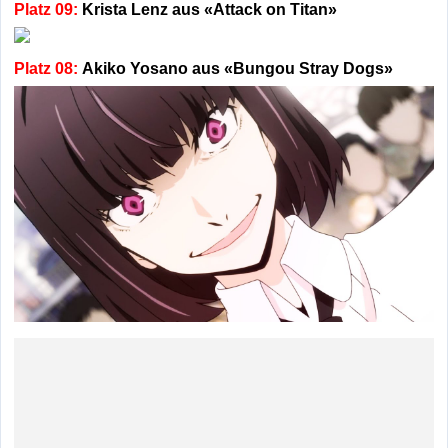
Platz 09:
Krista Lenz aus «Attack on Titan»
Platz 08:
Akiko Yosano aus «Bungou Stray Dogs»