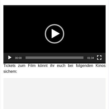
Video-
Player
00:00
01:34
Tickets zum Film könnt ihr euch bei folgenden Kinos
sichern: