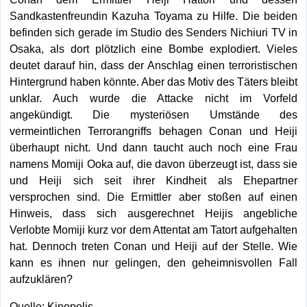
Sandkastenfreundin Kazuha Toyama zu Hilfe. Die beiden
befinden sich gerade im Studio des Senders Nichiuri TV in
Osaka, als dort plötzlich eine Bombe explodiert. Vieles
deutet darauf hin, dass der Anschlag einen terroristischen
Hintergrund haben könnte. Aber das Motiv des Täters bleibt
unklar. Auch wurde die Attacke nicht im Vorfeld
angekündigt. Die mysteriösen Umstände des
vermeintlichen Terrorangriffs behagen Conan und Heiji
überhaupt nicht. Und dann taucht auch noch eine Frau
namens Momiji Ooka auf, die davon überzeugt ist, dass sie
und Heiji sich seit ihrer Kindheit als Ehepartner
versprochen sind. Die Ermittler aber stoßen auf einen
Hinweis, dass sich ausgerechnet Heijis angebliche
Verlobte Momiji kurz vor dem Attentat am Tatort aufgehalten
hat. Dennoch treten Conan und Heiji auf der Stelle. Wie
kann es ihnen nur gelingen, den geheimnisvollen Fall
aufzuklären?
Quelle: Kinopolis