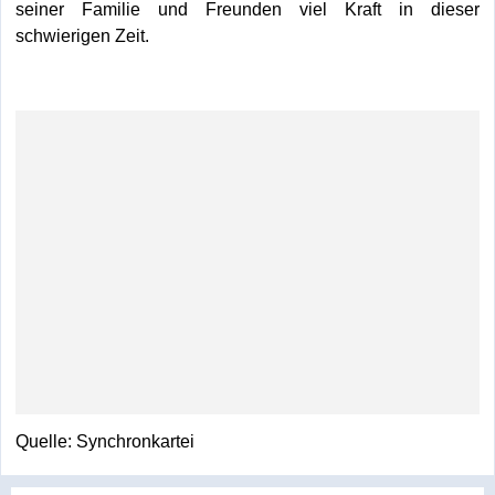
seiner Familie und Freunden viel Kraft in dieser
schwierigen Zeit.
Quelle: Synchronkartei