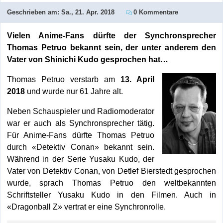
Geschrieben am:
Sa., 21. Apr. 2018
0 Kommentare
Vielen Anime-Fans dürfte der Synchronsprecher
Thomas Petruo bekannt sein, der unter anderem den
Vater von Shinichi Kudo gesprochen hat…
Thomas Petruo verstarb am
13. April
2018
und wurde nur 61 Jahre alt.
Neben Schauspieler und Radiomoderator
war er auch als Synchronsprecher tätig.
Für Anime-Fans dürfte Thomas Petruo
durch «Detektiv Conan» bekannt sein.
Während in der Serie Yusaku Kudo, der
Vater von Detektiv Conan, von Detlef Bierstedt gesprochen
wurde, sprach Thomas Petruo den weltbekannten
Schriftsteller Yusaku Kudo in den Filmen. Auch in
«Dragonball Z» vertrat er eine Synchronrolle.