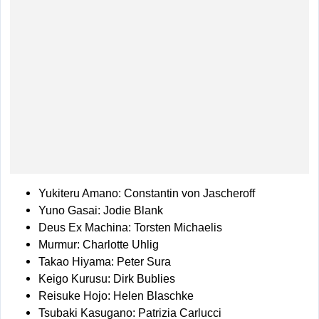
Yukiteru Amano: Constantin von Jascheroff
Yuno Gasai: Jodie Blank
Deus Ex Machina: Torsten Michaelis
Murmur: Charlotte Uhlig
Takao Hiyama: Peter Sura
Keigo Kurusu: Dirk Bublies
Reisuke Hojo: Helen Blaschke
Tsubaki Kasugano: Patrizia Carlucci