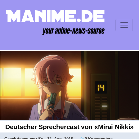
Deutscher Sprechercast von «Mirai Nikki»
Geschrieben am:
So., 12. Aug. 2018
0 Kommentare