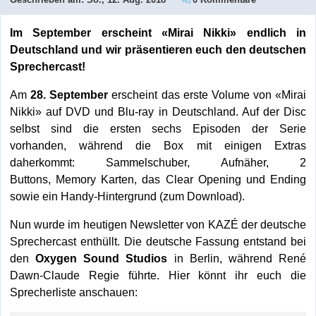
Im September erscheint «Mirai Nikki» endlich in
Deutschland und wir präsentieren euch den deutschen
Sprechercast!
Am
28. September
erscheint das erste Volume von «Mirai
Nikki» auf DVD und Blu-ray in Deutschland. Auf der Disc
selbst sind die ersten sechs Episoden der Serie
vorhanden, während die Box mit einigen Extras
daherkommt: Sammelschuber, Auf
näher,
2
Buttons,
Memory Karten, das
Clear Opening und Ending
sowie ein
Handy-Hintergrund (zum Download).
Nun wurde im heutigen Newsletter von KAZÉ der deutsche
Sprechercast enthüllt. Die deutsche Fassung entstand bei
den
Oxygen Sound Studios
in Berlin, während René
Dawn-Claude Regie führte. Hier könnt ihr euch die
Sprecherliste anschauen: