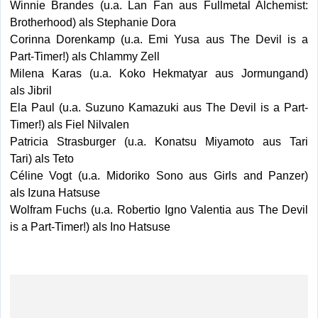
Winnie Brandes (u.a. Lan Fan aus Fullmetal Alchemist:
Brotherhood) als Stephanie Dora
Corinna Dorenkamp (u.a. Emi Yusa aus The Devil is a
Part-Timer!) als Chlammy Zell
Milena Karas (u.a. Koko Hekmatyar aus Jormungand)
als Jibril
Ela Paul (u.a. Suzuno Kamazuki aus The Devil is a Part-
Timer!) als Fiel Nilvalen
Patricia Strasburger (u.a. Konatsu Miyamoto aus Tari
Tari) als Teto
Céline Vogt (u.a. Midoriko Sono aus Girls and Panzer)
als Izuna Hatsuse
Wolfram Fuchs (u.a. Robertio Igno Valentia aus The Devil
is a Part-Timer!) als Ino Hatsuse