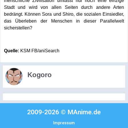
menschliche Zivilisation umfasst nur noch eine einzige
Stadt und wird von allen Seiten durch andere Arten
bedrängt. Können Sora und Shiro, die sozialen Einsiedler,
das Überleben der Menschen in dieser Parallelwelt
sicherstellen?
Quelle:
KSM FB/aniSearch
Kogoro
2009-2026 © MAnime.de
Impressum