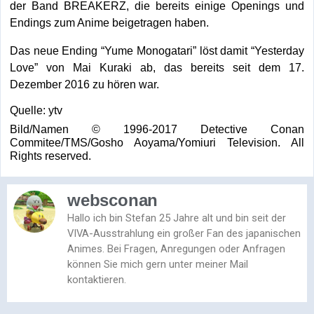
der Band BREAKERZ, die bereits einige Openings und
Endings zum Anime beigetragen haben.
Das neue Ending “Yume Monogatari”
löst damit “Yesterday
Love” von Mai Kuraki ab, das bereits seit dem 17.
Dezember 2016 zu hören war.
Quelle: ytv
Bild/Namen © 1996-2017 Detective Conan
Commitee/TMS/Gosho Aoyama/Yomiuri Television. All
Rights reserved.
websconan
Hallo ich bin Stefan 25 Jahre alt und bin seit der
VIVA-Ausstrahlung ein großer Fan des japanischen
Animes. Bei Fragen, Anregungen oder Anfragen
können Sie mich gern unter meiner Mail
kontaktieren.