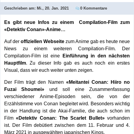
Geschrieben am:
Mi., 20. Jan. 2021
0 Kommentare
Es gibt neue Infos zu einem Compilation-Film zum
«Detektiv Conan»-Anime…
Auf der
offiziellen Webseite
zum Anime gab es heute neue
News zu einem weiteren Compilation-Film. Der
Compilation-Film ist eine
Einführung in den nächsten
Hauptfilm
. Zu dieser Info gab es auch noch ein erstes
Visual, dass wir euch weiter unten zeigen.
Der Film trägt den Namen
«Meitantei Conan: Hiiro no
Fuzai Shoumei»
und soll eine Zusammenfassung
verschiedener Anime-Episoden sein, die von der
Erzählstimme von Conan begleitet wird. Besonders wichtig
in der Handlung ist die Akai-Familie, die auch schon im
Film
«Detektiv Conan: The Scarlet Bullet»
vorhanden
ist. Der Film debütiert zwischen dem 11. Februar und 4.
März 2021 in ausgewählten japanischen Kinos.