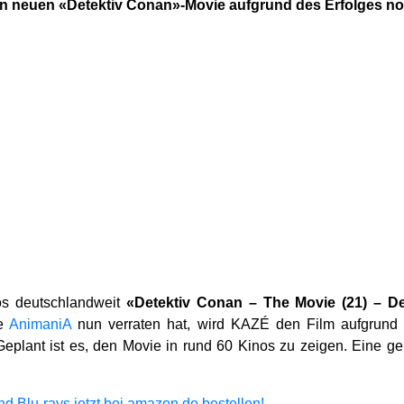
en neuen «Detektiv Conan»-Movie aufgrund des Erfolges no
nos deutschlandweit
«Detektiv Conan – The Movie (21) – De
ie
AnimaniA
nun verraten hat, wird KAZÉ den Film aufgrund 
Geplant ist es, den Movie in rund 60 Kinos zu zeigen. Eine 
Blu-rays jetzt bei amazon.de bestellen!