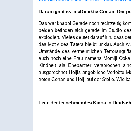
Darum geht es in «Detektiv Conan: Der pu
Das war knapp! Gerade noch rechtzeitig kom
beiden befinden sich gerade im Studio des
explodiert. Vieles deutet darauf hin, dass d
das Motiv des Täters bleibt unklar. Auch w
Umstände des vermeintlichen Terrorangrif
auch noch eine Frau namens Momiji Ooka auf
Kindheit als Ehepartner versprochen sin
ausgerechnet Heijis angebliche Verlobte Mo
treten Conan und Heiji auf der Stelle. Wie k
Liste der teilnehmendes Kinos in Deutsch