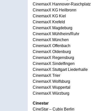
CinemaxX Hannover-Raschplatz
CinemaxX KG Heilbronn
CinemaxX KG Kiel
CinemaxX Krefeld
CinemaxX Magdeburg
CinemaxX Mühlheim/Ruhr
CinemaxX München
CinemaxX Offenbach
CinemaxX Oldenburg
CinemaxX Regensburg
CinemaxX Sindelfingen
CinemaxX Stuttgart Liederhalle
CinemaxX Trier
CinemaxX Wolfsburg
CinemaxX Wuppertal
CinemaxX Würzburg
Cinestar
CineStar – Cubix Berlin