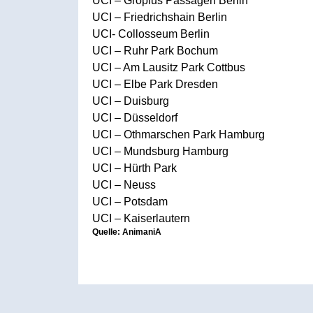
UCI – Gropius Passagen Berlin
UCI – Friedrichshain Berlin
UCI- Collosseum Berlin
UCI – Ruhr Park Bochum
UCI – Am Lausitz Park Cottbus
UCI – Elbe Park Dresden
UCI – Duisburg
UCI – Düsseldorf
UCI – Othmarschen Park Hamburg
UCI – Mundsburg Hamburg
UCI – Hürth Park
UCI – Neuss
UCI – Potsdam
UCI – Kaiserlautern
Quelle: AnimaniA