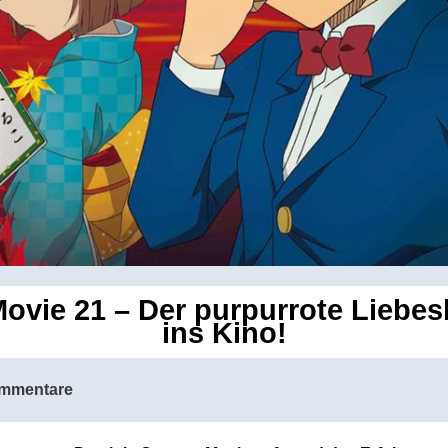
Movie 21 – Der purpurrote Liebe
ins Kino!
mmentare