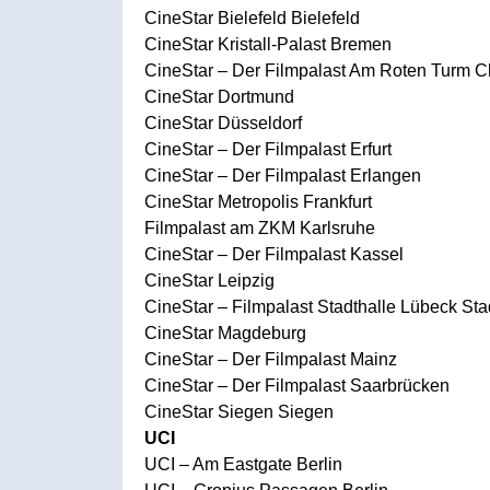
CineStar Bielefeld Bielefeld
CineStar Kristall-Palast Bremen
CineStar – Der Filmpalast Am Roten Turm 
CineStar Dortmund
CineStar Düsseldorf
CineStar – Der Filmpalast Erfurt
CineStar – Der Filmpalast Erlangen
CineStar Metropolis Frankfurt
Filmpalast am ZKM Karlsruhe
CineStar – Der Filmpalast Kassel
CineStar Leipzig
CineStar – Filmpalast Stadthalle Lübeck Sta
CineStar Magdeburg
CineStar – Der Filmpalast Mainz
CineStar – Der Filmpalast Saarbrücken
CineStar Siegen Siegen
UCI
UCI – Am Eastgate Berlin