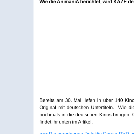
Wie die AnimaniA berichtet, wird KAZÉ d
Bereits am 30. Mai liefen in über 140 Ki
Original mit deutschen Untertiteln. Wie d
nochmals in die deutschen Kinos bringen. 
findet ihr unten im Artikel.
>>> Die brandneuen Detektiv Conan-DVD und 