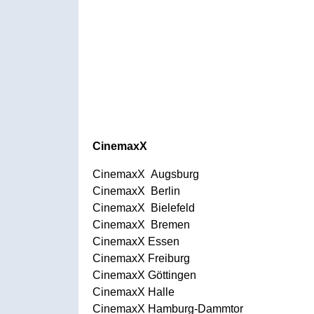
CinemaxX
CinemaxX Augsburg
CinemaxX Berlin
CinemaxX Bielefeld
CinemaxX Bremen
CinemaxX Essen
CinemaxX Freiburg
CinemaxX Göttingen
CinemaxX Halle
CinemaxX Hamburg-Dammtor