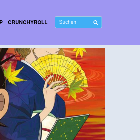
P
CRUNCHYROLL