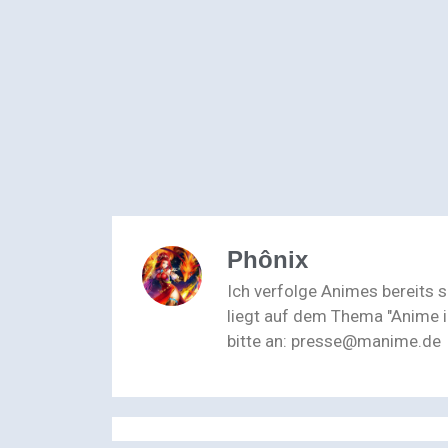
Phônix
Ich verfolge Animes bereits 
liegt auf dem Thema "Anime i
bitte an: presse@manime.de