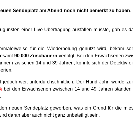
neuen Sendeplatz am Abend noch nicht bemerkt zu haben. A
unsten einer Live-Übertragung ausfallen musste, gab es da
rmalerweise für die Wiederholung genutzt wird, bekam somi
sgesamt
90.000 Zuschauern
verfolgt. Bei den Erwachsenen zw
ännern zwischen 14 und 39 Jahren, konnte sich der Detektiv ei
erien.
f jedoch weit unterdurchschnittlich. Der Hund John wurde zu
%
bei den Erwachsenen zwischen 14 und 49 Jahren standen 
.
 den neuen Sendeplatz geworben, was ein Grund für die miese
d daran aber auch nicht ganz unbeteiligt sein.