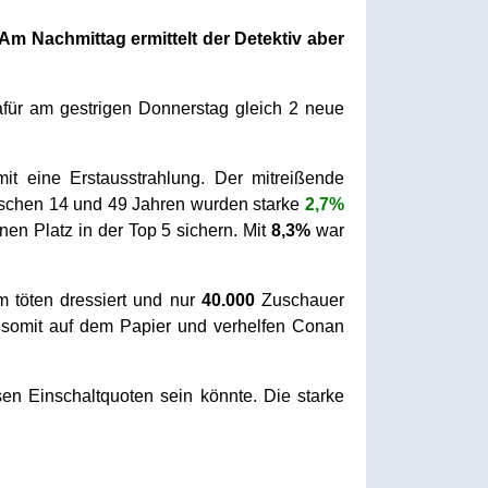
m Nachmittag ermittelt der Detektiv aber
für am gestrigen Donnerstag gleich 2 neue
t eine Erstausstrahlung. Der mitreißende
ischen 14 und 49 Jahren wurden starke
2,7%
nen Platz in der Top 5 sichern. Mit
8,3%
war
m töten dressiert und nur
40.000
Zuschauer
somit auf dem Papier und verhelfen Conan
n Einschaltquoten sein könnte. Die starke