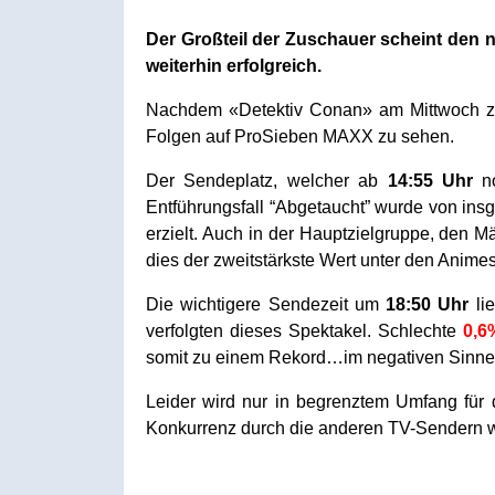
Der Großteil der Zuschauer scheint den 
weiterhin erfolgreich.
Nachdem «Detektiv Conan» am Mittwoch zug
Folgen auf ProSieben MAXX zu sehen.
Der Sendeplatz, welcher ab
14:55 Uhr
no
Entführungsfall “Abgetaucht” wurde von in
erzielt. Auch in der Hauptzielgruppe, den M
dies der zweitstärkste Wert unter den Animes
Die wichtigere Sendezeit um
18:50 Uhr
lie
verfolgten dieses Spektakel. Schlechte
0,6
somit zu einem Rekord…im negativen Sinne
Leider wird nur in begrenztem Umfang für
Konkurrenz durch die anderen TV-Sendern wir