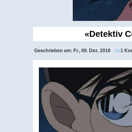
«Detektiv 
Geschrieben am:
Fr., 09. Dez. 2016
1 Ko