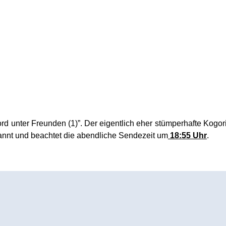
rd unter Freunden (1)”. Der eigentlich eher stümperhafte Kogori
nnt und beachtet die abendliche Sendezeit um
18:55 Uhr
.