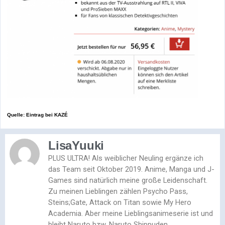
Quelle: Eintrag bei KAZÉ
LisaYuuki
PLUS ULTRA! Als weiblicher Neuling ergänze ich
das Team seit Oktober 2019. Anime, Manga und J-
Games sind natürlich meine große Leidenschaft.
Zu meinen Lieblingen zählen Psycho Pass,
Steins;Gate, Attack on Titan sowie My Hero
Academia. Aber meine Lieblingsanimeserie ist und
bleibt Naruto bzw. Naruto Shippuden.