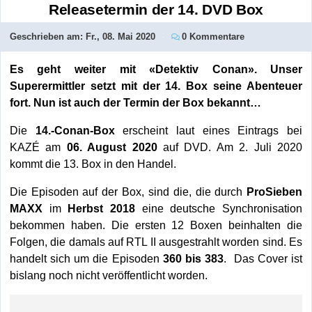
Releasetermin der 14. DVD Box
Geschrieben am:
Fr., 08. Mai 2020
0 Kommentare
Es geht weiter mit «Detektiv Conan». Unser
Superermittler setzt mit der 14. Box seine Abenteuer
fort. Nun ist auch der Termin der Box bekannt…
Die
14.-Conan-Box
erscheint laut eines Eintrags bei
KAZÉ am
06. August 2020
auf DVD. Am 2. Juli 2020
kommt die 13. Box in den Handel.
Die Episoden auf der Box, sind die, die durch
ProSieben
MAXX
im
Herbst 2018
eine deutsche Synchronisation
bekommen haben. Die ersten 12 Boxen beinhalten die
Folgen, die damals auf RTL II ausgestrahlt worden sind. Es
handelt sich um die Episoden
360 bis 383
. Das Cover ist
bislang noch nicht veröffentlicht worden.