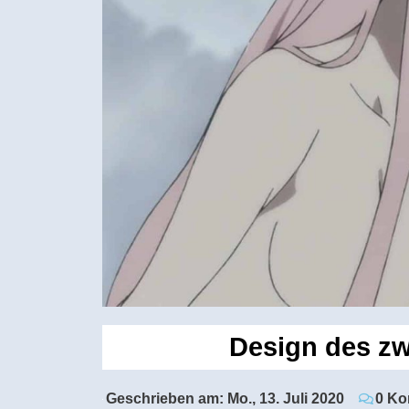
Design des z
Geschrieben am:
Mo., 13. Juli 2020
0 Ko