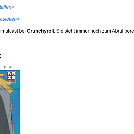
ellen<
estellen<
imulcast bei
Crunchyroll
. Sie steht immer noch zum Abruf berei
: