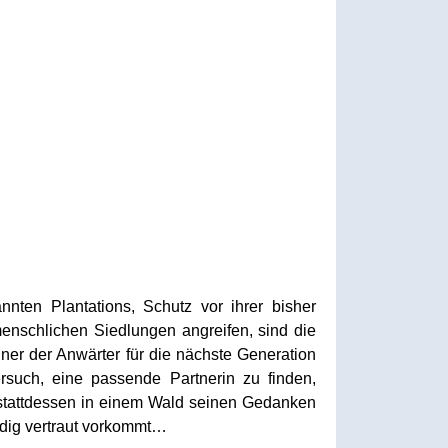
nten Plantations, Schutz vor ihrer bisher
enschlichen Siedlungen angreifen, sind die
ner der Anwärter für die nächste Generation
ersuch, eine passende Partnerin zu finden,
m stattdessen in einem Wald seinen Gedanken
rdig vertraut vorkommt…