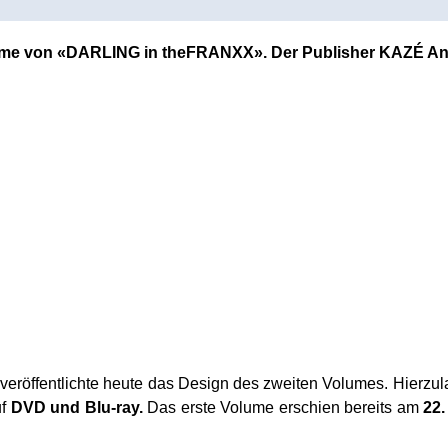
olume von «DARLING in theFRANXX». Der
Publisher KAZÉ Ani
veröffentlichte heute das Design des zweiten Volumes. Hierzula
uf
DVD und Blu-ray.
Das erste Volume erschien bereits am
22.