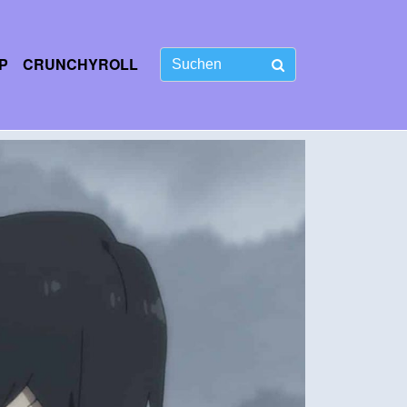
P
CRUNCHYROLL