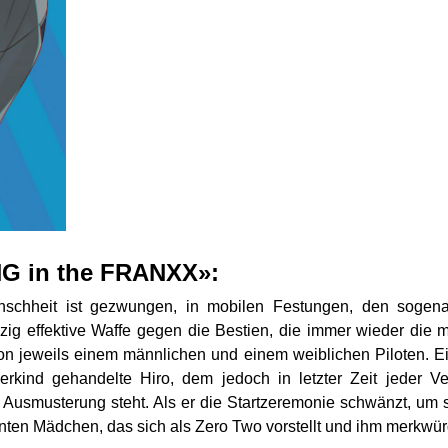
NG in the FRANXX»:
enschheit ist gezwungen, in mobilen Festungen, den sogenan
ig effektive Waffe gegen die Bestien, die immer wieder die m
on jeweils einem männlichen und einem weiblichen Piloten. Ei
erkind gehandelte Hiro, dem jedoch in letzter Zeit jeder V
r Ausmusterung steht. Als er die Startzeremonie schwänzt, u
ten Mädchen, das sich als Zero Two vorstellt und ihm merkwü