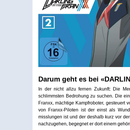
Darum geht es bei «DARLI
In der nicht allzu fernen Zukunft: Die M
schlimmsten Bedrohung zu suchen. Die einz
Franxx, mächtige Kampfroboter, gesteuert v
von Franxx-Piloten ist der einst als Wund
misslungen ist und der deshalb kurz vor de
nachzugehen, begegnet er dort einem gehörn