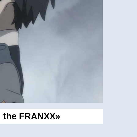
n the FRANXX»