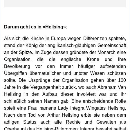
Darum geht es in «Hellsing»:
Als sich die Kirche in Europa wegen Differenzen spaltete,
stand der König der anglikanisch-gläubigen Gemeinschaft
an der Spitze. Im Zuge dessen gründete der Monarch eine
Organisation, die die englische Krone und ihre
Bevölkerung vor den immer häufiger auftretenden
Übergriffen übernatürlicher und untoter Wesen schützen
sollte. Die Ursprünge der Organisation gehen über 100
Jahre in die Vergangenheit zurück, wo auch Abraham Van
Hellsing in den Aufbau dieser involviert war und ihr
schließlich seinen Namen gab. Eine entscheidende Rolle
spielt eine Frau namens Lady Integra Wingates Hellsing.
Nach dem Tod von Arthur Hellsing erbte sie neben dem
adligen Status auch alle Rechte und Gewalten als
Oberhaupt des Hellsing-Ritterorden. Integra bewahrt selbst