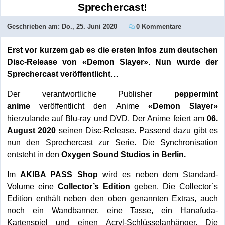
Sprechercast!
Geschrieben am:
Do., 25. Juni 2020
0 Kommentare
Erst vor kurzem gab es die ersten Infos zum deutschen
Disc-Release von «Demon Slayer». Nun wurde der
Sprechercast veröffentlicht…
Der verantwortliche Publisher
peppermint
anime
veröffentlicht den Anime
«Demon Slayer»
hierzulande auf Blu-ray und DVD. Der Anime feiert am
06.
August 2020
seinen Disc-Release. Passend dazu gibt es
nun den Sprechercast zur Serie. Die Synchronisation
entsteht in den
Oxygen Sound Studios in Berlin.
Im
AKIBA PASS Shop
wird es neben dem Standard-
Volume eine
Collector’s Edition
geben. Die Collector´s
Edition enthält neben den oben genannten Extras, auch
noch ein Wandbanner, eine Tasse, ein Hanafuda-
Kartenspiel und einen Acryl-Schlüsselanhänger. Die