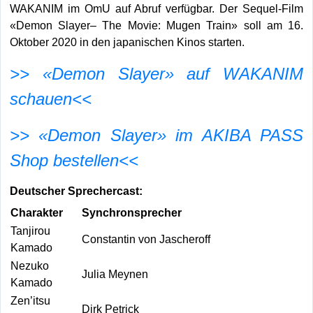
WAKANIM im OmU auf Abruf verfügbar. Der Sequel-Film
«Demon Slayer– The Movie: Mugen Train» soll am 16.
Oktober 2020 in den japanischen Kinos starten.
>> «Demon Slayer» auf WAKANIM
schauen<<
>> «Demon Slayer» im AKIBA PASS
Shop bestellen<<
Deutscher Sprechercast:
Charakter
Synchronsprecher
Tanjirou
Constantin von Jascheroff
Kamado
Nezuko
Julia Meynen
Kamado
Zen’itsu
Dirk Petrick