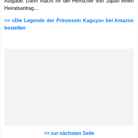
Aufgabe. Dann macht ihr der Herrscher von Japan einen
Heiratsantrag…
>> «Die Legende der Prinzessin Kaguya» bei Amazon
bestellen
>> zur nächsten Seite