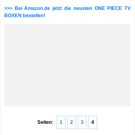
>>> Bei Amazon.de jetzt die neusten ONE PIECE TV
BOXEN bestellen!
Seiten:
1
2
3
4