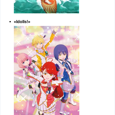
«Idolls!»