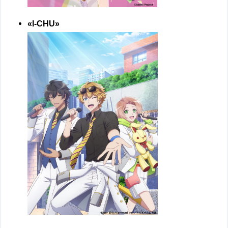
«I-CHU»