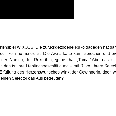
rtenspiel WIXOSS. Die zurückgezogene Ruko dagegen hat damit 
h kein normales ist: Die Avatarkarte kann sprechen und erw
 den Namen, den Ruko ihr gegeben hat: „Tama!“ Aber das ist 
 denn das ist ihre Lieblingsbeschäftigung – mit Ruko, ihrem Sel
e Erfüllung des Herzenswunsches winkt der Gewinnerin, doch
r einen Selector das Aus bedeuten?