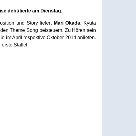
se debütierte am Dienstag.
sition und Story liefert
Mari Okada
. Kyuta
 den Theme Song beisteuern. Zu Hören sein
e im April respektive Oktober 2014 anliefen.
 erste Staffel.