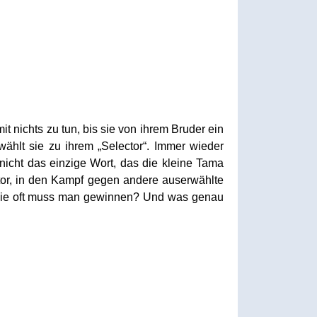
nichts zu tun, bis sie von ihrem Bruder ein
ählt sie zu ihrem „Selector“. Immer wieder
nicht das einzige Wort, das die kleine Tama
ector, in den Kampf gegen andere auserwählte
 wie oft muss man gewinnen? Und was genau