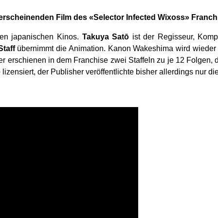
scheinenden Film des «Selector Infected Wixoss» Franchi
en japanischen Kinos.
Takuya Satō
ist der Regisseur, Kompo
Staff
übernimmt die Animation. Kanon Wakeshima wird wieder
r erschienen in dem Franchise zwei Staffeln zu je 12 Folgen, di
é
lizensiert, der Publisher veröffentlichte bisher allerdings nur die