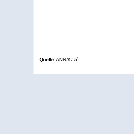
Quelle
: ANN/Kazé