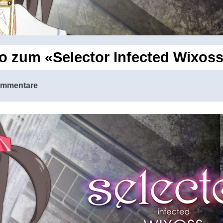
zum «Selector Infected Wixoss»
ommentare