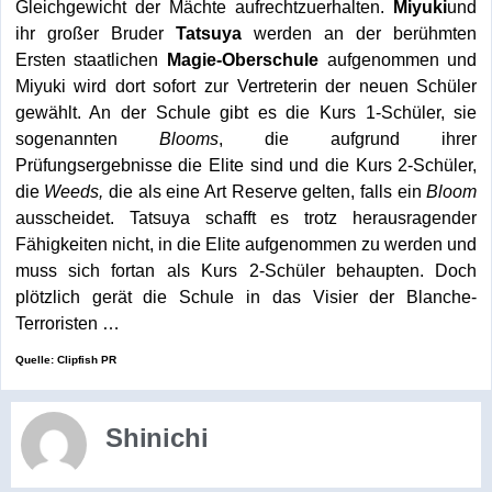
Gleichgewicht der Mächte aufrechtzuerhalten.
Miyuki
und
ihr großer Bruder
Tatsuya
werden an der berühmten
Ersten staatlichen
Magie-Oberschule
aufgenommen und
Miyuki wird dort sofort zur Vertreterin der neuen Schüler
gewählt. An der Schule gibt es die Kurs 1-Schüler, sie
sogenannten
Blooms
, die aufgrund ihrer
Prüfungsergebnisse die Elite sind und die Kurs 2-Schüler,
die
Weeds,
die als eine Art Reserve gelten, falls ein
Bloom
ausscheidet. Tatsuya schafft es trotz herausragender
Fähigkeiten nicht, in die Elite aufgenommen zu werden und
muss sich fortan als Kurs 2-Schüler behaupten. Doch
plötzlich gerät die Schule in das Visier der Blanche-
Terroristen …
Quelle: Clipfish PR
Shinichi