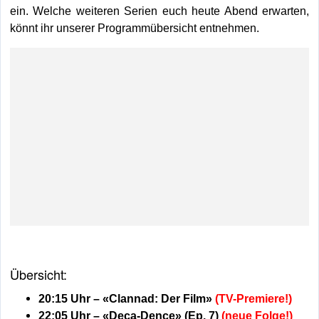
ein. Welche weiteren Serien euch heute Abend erwarten,
könnt ihr unserer Programmübersicht entnehmen.
Übersicht:
20:15 Uhr – «Clannad: Der Film»
(TV-Premiere!)
22:05 Uhr – «Deca-Dence» (Ep. 7)
(neue Folge!)