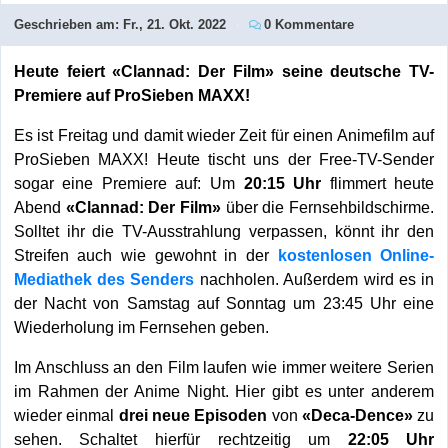
Geschrieben am:
Fr., 21. Okt. 2022
0 Kommentare
Heute feiert «Clannad: Der Film» seine deutsche TV-
Premiere auf ProSieben MAXX!
Es ist Freitag und damit wieder Zeit für einen Animefilm auf
ProSieben MAXX! Heute tischt uns der Free-TV-Sender
sogar eine Premiere auf: Um
20:15 Uhr
flimmert heute
Abend
«Clannad: Der Film»
über die Fernsehbildschirme.
Solltet ihr die TV-Ausstrahlung verpassen, könnt ihr den
Streifen auch wie gewohnt in der
kostenlosen Online-
Mediathek des Senders
nachholen. Außerdem wird es in
der Nacht von Samstag auf Sonntag um 23:45 Uhr eine
Wiederholung im Fernsehen geben.
Im Anschluss an den Film laufen wie immer weitere Serien
im Rahmen der Anime Night. Hier gibt es unter anderem
wieder einmal
drei neue Episoden
von
«Deca-Dence»
zu
sehen. Schaltet hierfür rechtzeitig um
22:05 Uhr