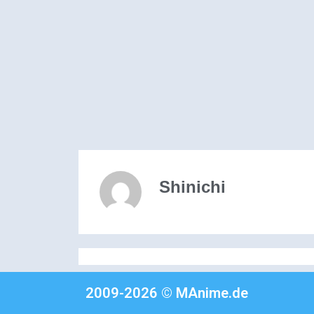
Shinichi
2009-2026 © MAnime.de