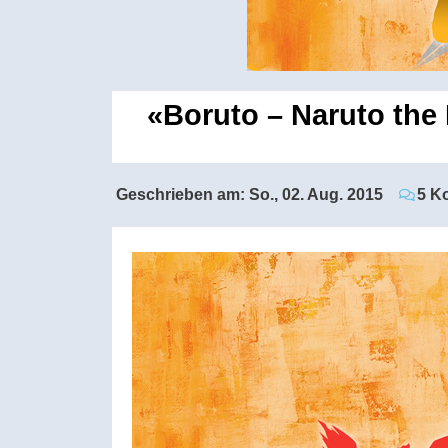
«Boruto – Naruto the
Geschrieben am:
So., 02. Aug. 2015
5 K