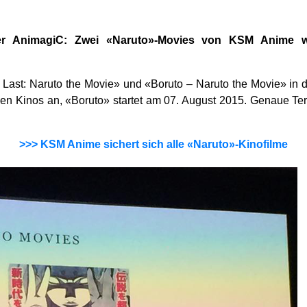
der AnimagiC: Zwei «Naruto»-Movies von KSM Anime 
 Last: Naruto the Movie» und «Boruto – Naruto the Movie» in
hen Kinos an, «Boruto» startet am 07. August 2015. Genaue T
>>> KSM Anime sichert sich alle «Naruto»-Kinofilme