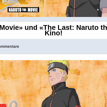
 Movie» und «The Last: Naruto 
Kino!
ommentare