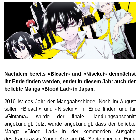
Nachdem bereits «Bleach» und «Nisekoi» demnächst
ihr Ende finden werden, endet in diesem Jahr auch der
beliebte Manga «Blood Lad» in Japan.
2016 ist das Jahr der Mangaabschiede. Noch im August
sollen «Bleach» und «Nisekoi» ihr Ende finden und für
«Gintama» wurde der finale Handlungsabschnitt
angekündigt. Jetzt wurde angekündigt, dass der beliebte
Manga «Blood Lad» in der kommenden Ausgabe
des Kadokawas Young Ace am 04. September ein Ende