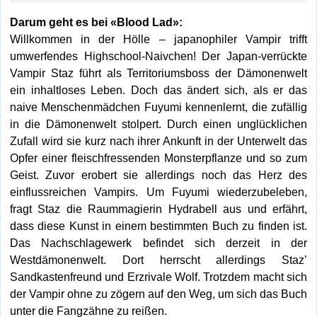
Darum geht es bei «Blood Lad»:
Willkommen in der Hölle – japanophiler Vampir trifft
umwerfendes Highschool-Naivchen! Der Japan-verrückte
Vampir Staz führt als Territoriumsboss der Dämonenwelt
ein inhaltloses Leben. Doch das ändert sich, als er das
naive Menschenmädchen Fuyumi kennenlernt, die zufällig
in die Dämonenwelt stolpert. Durch einen unglücklichen
Zufall wird sie kurz nach ihrer Ankunft in der Unterwelt das
Opfer einer fleischfressenden Monsterpflanze und so zum
Geist. Zuvor erobert sie allerdings noch das Herz des
einflussreichen Vampirs. Um Fuyumi wiederzubeleben,
fragt Staz die Raummagierin Hydrabell aus und erfährt,
dass diese Kunst in einem bestimmten Buch zu finden ist.
Das Nachschlagewerk befindet sich derzeit in der
Westdämonenwelt. Dort herrscht allerdings Staz’
Sandkastenfreund und Erzrivale Wolf. Trotzdem macht sich
der Vampir ohne zu zögern auf den Weg, um sich das Buch
unter die Fangzähne zu reißen.