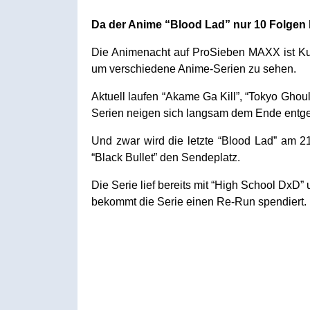
Da der Anime “Blood Lad” nur 10 Folgen ha
Die Animenacht auf ProSieben MAXX ist Ku
um verschiedene Anime-Serien zu sehen.
Aktuell laufen “Akame Ga Kill”, “Tokyo Ghou
Serien neigen sich langsam dem Ende entgeg
Und zwar wird die letzte “Blood Lad” am 
“Black Bullet” den Sendeplatz.
Die Serie lief bereits mit “High School DxD
bekommt die Serie einen Re-Run spendiert.