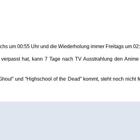
ochs um 00:55 Uhr und die Wiederholung immer Freitags um 02:
e verpasst hat, kann 7 Tage nach TV Ausstrahlung den Anime
 Ghoul” und “Highschool of the Dead” kommt, steht noch nicht 