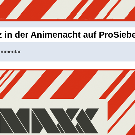
 in der Animenacht auf ProSieb
ommentar