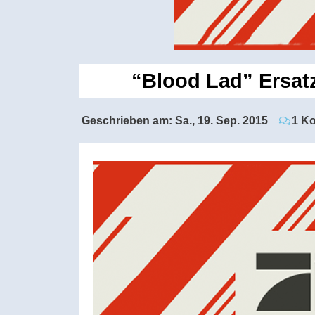
“Blood Lad” Ersatz
Geschrieben am:
Sa., 19. Sep. 2015
1 K