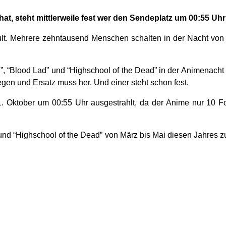
t, steht mittlerweile fest wer den Sendeplatz um 00:55 Uhr 
lt. Mehrere zehntausend Menschen schalten in der Nacht von 
l”, “Blood Lad” und “Highschool of the Dead” in der Animenacht 
en und Ersatz muss her. Und einer steht schon fest.
21. Oktober um 00:55 Uhr ausgestrahlt, da der Anime nur 10 
” und “Highschool of the Dead” von März bis Mai diesen Jahres