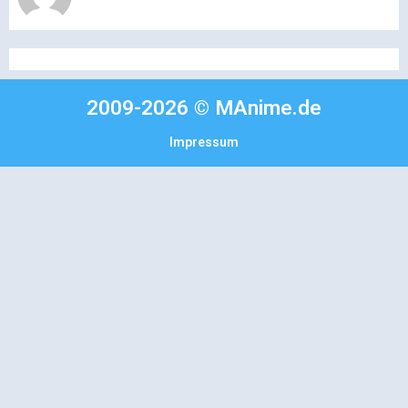
2009-2026 © MAnime.de
Impressum