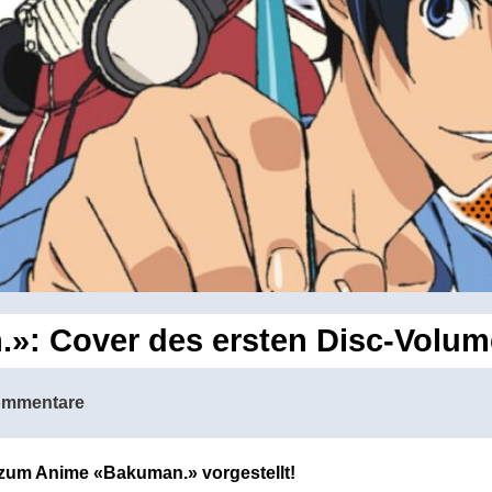
»: Cover des ersten Disc-Volume
ommentare
zum Anime «Bakuman.» vorgestellt!