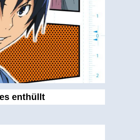
s enthüllt