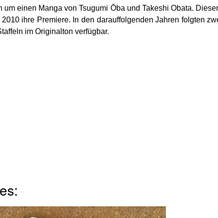
ch um einen Manga von Tsugumi Ōba und Takeshi Obata. Diese
 2010 ihre Premiere. In den darauffolgenden Jahren folgten zwe
taffeln im Originalton verfügbar.
es: