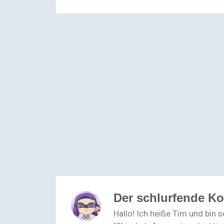
Der schlurfende K
Hallo! Ich heiße Tim und bin 