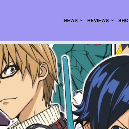
NEWS
REVIEWS
SHO