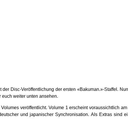
 der Disc-Veröffentlichung der ersten «Bakuman.»-Staffel. Nu
hr euch weiter unten ansehen.
er Volumes veröffentlicht. Volume 1 erscheint voraussichtlich a
 deutscher und japanischer Synchronisation. Als Extras sind