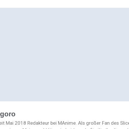
ogoro
seit Mai 2018 Redakteur bei MAnime. Als großer Fan des Slic