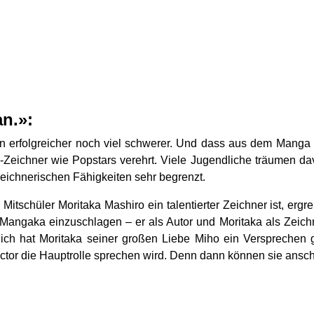
n.»:
n erfolgreicher noch viel schwerer. Und dass aus dem Manga 
-Zeichner wie Popstars verehrt. Viele Jugendliche träumen d
zeichnerischen Fähigkeiten sehr begrenzt.
n Mitschüler Moritaka Mashiro ein talentierter Zeichner ist, erg
angaka einzuschlagen – er als Autor und Moritaka als Zeichner
lich hat Moritaka seiner großen Liebe Miho ein Versprech
tor die Hauptrolle sprechen wird. Denn dann können sie ansch