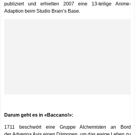
publiziert und erhielten 2007 eine 13-teilige Anime-
Adaption beim Studio Brain’s Base.
Darum geht es in «Baccano!»:
1711 beschwört eine Gruppe Alchemisten an Bord
der Advenna Avis einen Dämonen, um das ewige Leben zu