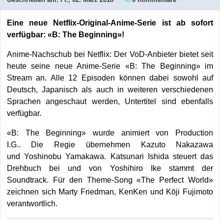
Eine neue Netflix-Original-Anime-Serie ist ab sofort
verfügbar: «B: The Beginning»!
Anime-Nachschub bei Netflix: Der VoD-Anbieter bietet seit
heute seine neue Anime-Serie «B: The Beginning» im
Stream an. Alle 12 Episoden können dabei sowohl auf
Deutsch, Japanisch als auch in weiteren verschiedenen
Sprachen angeschaut werden, Untertitel sind ebenfalls
verfügbar.
«B: The Beginning» wurde animiert von Production
I.G.. Die Regie übernehmen Kazuto Nakazawa
und Yoshinobu Yamakawa. Katsunari Ishida steuert das
Drehbuch bei und von Yoshihiro Ike stammt der
Soundtrack. Für den Theme-Song «The Perfect World»
zeichnen sich Marty Friedman, KenKen und Kōji Fujimoto
verantwortlich.