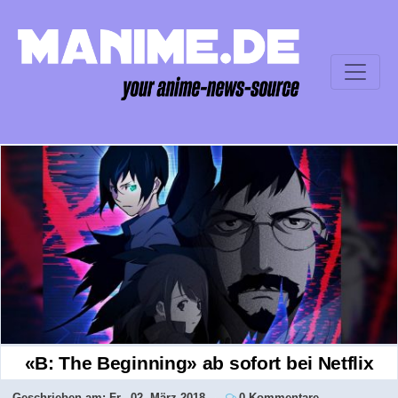
«B: The Beginning» ab sofort bei Netflix
Geschrieben am:
Fr., 02. März 2018
0 Kommentare