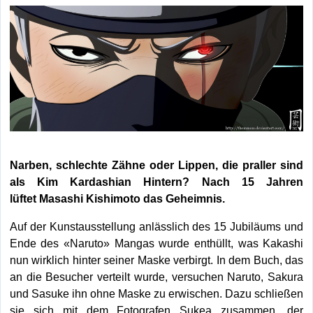
Narben, schlechte Zähne oder Lippen, die praller sind
als Kim Kardashian Hintern? Nach 15 Jahren
lüftet Masashi Kishimoto das Geheimnis.
Auf der Kunstausstellung anlässlich des 15 Jubiläums und
Ende des «Naruto» Mangas wurde enthüllt, was Kakashi
nun wirklich hinter seiner Maske verbirgt. In dem Buch, das
an die Besucher verteilt wurde, versuchen Naruto, Sakura
und Sasuke ihn ohne Maske zu erwischen. Dazu schließen
sie sich mit dem Fotografen Sukea zusammen, der