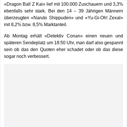
«Dragon Ball Z Kai» lief mit 100.000 Zuschauern und 3,3%
ebenfalls sehr stark. Bei den 14 – 39 Jährigen Männern
überzeugten «Naruto Shippuden» und «Yu-Gi-Oh! Zexal»
mit 8,2% bzw. 8,5% Marktanteil.
Ab Montag erhält «Detektiv Conan» einen neuen und
späteren Sendeplatz um 18:50 Uhr, man darf also gespannt
sein ob das den Quoten eher schadet oder ob das diese
sogar noch verbessert.