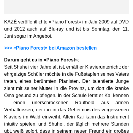
KAZÉ veröffentlichte «Piano Forest» im Jahr 2009 auf DVD
und 2012 auch auf Blu-ray und ist bis Sonntag, den 11.
Juni sogar im Angebot.
>>> «Piano Forest» bei Amazon bestellen
Darum geht es in «Piano Forest»:
Seit Shuhei vier Jahre alt ist, erhält er Klavierunterricht; der
ehrgeizige Schüler möchte in die Fußstapfen seines Vaters
treten, eines berühmten Pianisten. Der talentierte Junge
zieht mit seiner Mutter in die Provinz, um dort die kranke
Oma gesund zu pflegen. In der Schule lernt er Kai kennen
– einen unerschrockenen Raufbold aus armen
Verhältnissen, der ihn in das Geheimnis des vergessenen
Klaviers im Wald einweiht. Allein Kai kann das Instrument
intuitiv spielen, und Shuhei, der täglich mehrere Stunden
übt, weiß sofort, dass in seinem neuen Freund ein großes