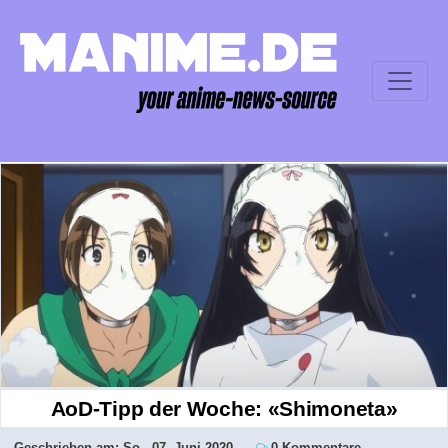
AoD-Tipp der Woche: «Shimoneta»
Geschrieben am:
So., 07. Juni 2020
0 Kommentare