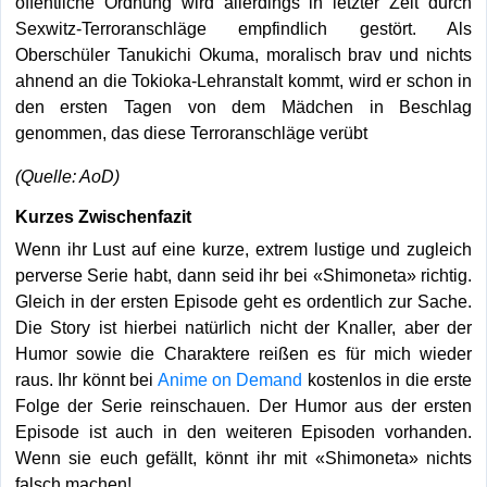
öffentliche Ordnung wird allerdings in letzter Zeit durch
Sexwitz-Terroranschläge empfindlich gestört. Als
Oberschüler Tanukichi Okuma, moralisch brav und nichts
ahnend an die Tokioka-Lehranstalt kommt, wird er schon in
den ersten Tagen von dem Mädchen in Beschlag
genommen, das diese Terroranschläge verübt
(Quelle: AoD)
Kurzes Zwischenfazit
Wenn ihr Lust auf eine kurze, extrem lustige und zugleich
perverse Serie habt, dann seid ihr bei «Shimoneta» richtig.
Gleich in der ersten Episode geht es ordentlich zur Sache.
Die Story ist hierbei natürlich nicht der Knaller, aber der
Humor sowie die Charaktere reißen es für mich wieder
raus. Ihr könnt bei
Anime on Demand
kostenlos in die erste
Folge der Serie reinschauen. Der Humor aus der ersten
Episode ist auch in den weiteren Episoden vorhanden.
Wenn sie euch gefällt, könnt ihr mit «Shimoneta» nichts
falsch machen!