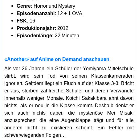
Genre:
Horror und Mystery
Episodenanzahl:
12 + 1 OVA
FSK:
16
Produktionsjahr:
2012
Episodenlänge:
22 Minuten
«Another» auf Anime on Demand anschauen
Als vor 26 Jahren ein Schüler der Yomiyama-Mittelschule
stirbt, wird sein Tod von seinen Klassenkameraden
ignoriert. Seitdem liegt ein Fluch auf der Klasse 3-3: Bricht
er aus, sterben zahlreiche Schüler und deren Verwandte
innerhalb weniger Monate. Koichi Sakakibara ahnt davon
nichts, als er neu in die Klasse kommt. Deshalb denkt er
sich auch nichts dabei, die mysteriöse Mei Misaki
anzusprechen, die eine Augenklappe trägt und für alle
anderen nicht zu existieren scheint. Ein Fehler mit
schwerwiegenden Folgen…