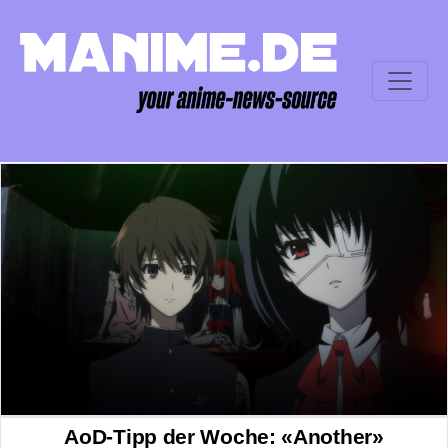
AoD-Tipp der Woche: «Another»