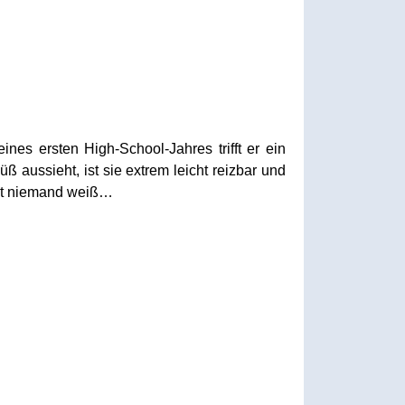
es ersten High-School-Jahres trifft er ein
aussieht, ist sie extrem leicht reizbar und
nst niemand weiß…