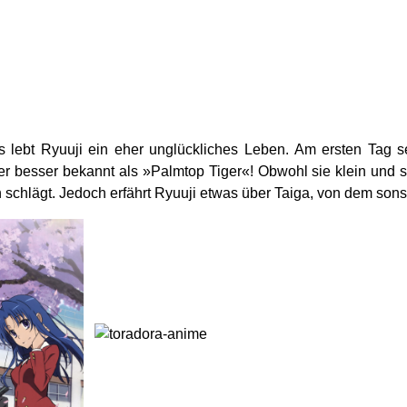
ebt Ryuuji ein eher unglückliches Leben. Am ersten Tag sein
esser bekannt als »Palmtop Tiger«! Obwohl sie klein und süß 
 schlägt. Jedoch erfährt Ryuuji etwas über Taiga, von dem so