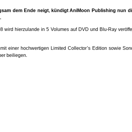
am dem Ende neigt, kündigt AniMoon Publishing nun die z
…
8 wird hierzulande in 5 Volumes auf DVD und Blu-Ray veröffent
mit einer hochwertigen Limited Collector’s Edition sowie S
r beiliegen.