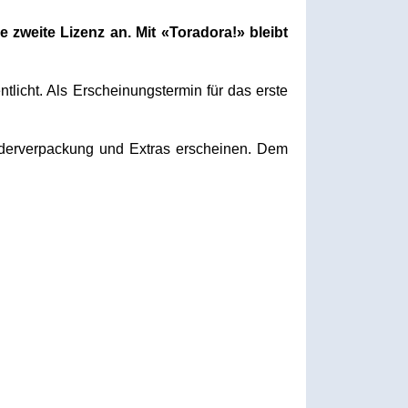
weite Lizenz an. Mit «Toradora!» bleibt
licht. Als Erscheinungstermin für das erste
onderverpackung und Extras erscheinen. Dem