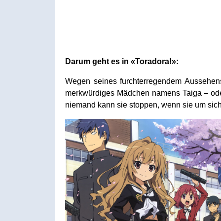
Darum geht es in «Toradora!»:
Wegen seines furchterregendem Aussehens l
merkwürdiges Mädchen namens Taiga – oder b
niemand kann sie stoppen, wenn sie um sich