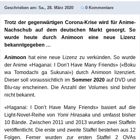
Geschrieben am:
Sa., 28. März 2020
0 Kommentare
Trotz der gegenwärtigen Corona-Krise wird für Anime-
Nachschub auf dem deutschen Markt gesorgt. So
wurde heute durch Animoon eine neue Lizenz
bekanntgegeben …
Animoon
hat eine neue Lizenz zu verkünden. So wurde
der Anime «Haganai: I Don’t Have Many Friends» («Boku
wa Tomodachi ga Sukunai») durch Animoon lizenziert.
Dieser soll voraussichtlich im
Sommer 2020
auf DVD und
Blu-ray erscheinen. Die Anzahl der Volumes sind bisher
nicht bekannt.
«Haganai: I Don’t Have Many Friends» basiert auf die
Light-Novel-Reihe von
Yomi Hirasaka
und umfasst bisher
10 Bände. Zwischen 2011 und 2013 wurden zwei Staffeln
veröffentlicht. Die erste und zweite Staffel bestehen aus 12
Folgen. Ferner wurden zur ersten Staffel 2 OVAs