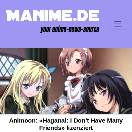
Animoon: «Haganai: I Don’t Have Many
Friends» lizenziert