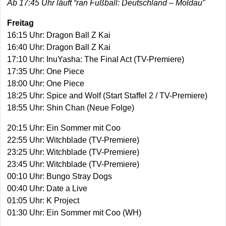
Ab 17:45 Uhr läuft “ran Fußball: Deutschland – Moldau”
Freitag
16:15 Uhr: Dragon Ball Z Kai
16:40 Uhr: Dragon Ball Z Kai
17:10 Uhr: InuYasha: The Final Act (TV-Premiere)
17:35 Uhr: One Piece
18:00 Uhr: One Piece
18:25 Uhr: Spice and Wolf (Start Staffel 2 / TV-Premiere)
18:55 Uhr: Shin Chan (Neue Folge)
20:15 Uhr: Ein Sommer mit Coo
22:55 Uhr: Witchblade (TV-Premiere)
23:25 Uhr: Witchblade (TV-Premiere)
23:45 Uhr: Witchblade (TV-Premiere)
00:10 Uhr: Bungo Stray Dogs
00:40 Uhr: Date a Live
01:05 Uhr: K Project
01:30 Uhr: Ein Sommer mit Coo (WH)