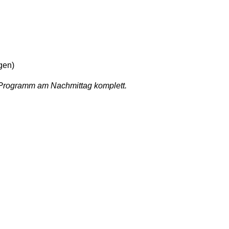
gen)
-Programm am Nachmittag komplett.