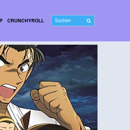
P
CRUNCHYROLL