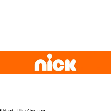
& Mond – Ultra-Abenteuer