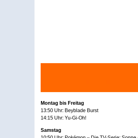
Montag bis Freitag
13:50 Uhr: Beyblade Burst
14:15 Uhr: Yu-Gi-Oh!
Samstag
10:50 Uhr: Pokémon – Die TV-Serie: Sonne 