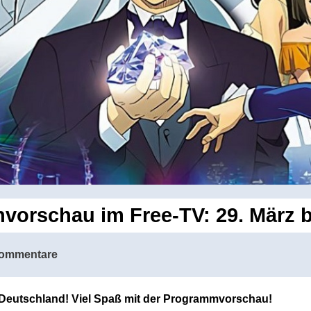
rschau im Free-TV: 29. März bi
ommentare
n Deutschland! Viel Spaß mit der Programmvorschau!