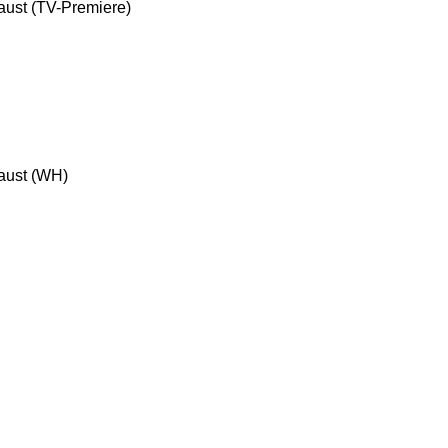
aust (TV-Premiere)
Faust (WH)