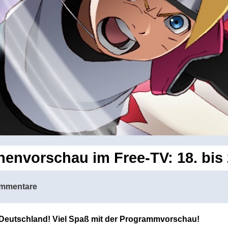
nvorschau im Free-TV: 18. bis 
mmentare
n Deutschland! Viel Spaß mit der Programmvorschau!