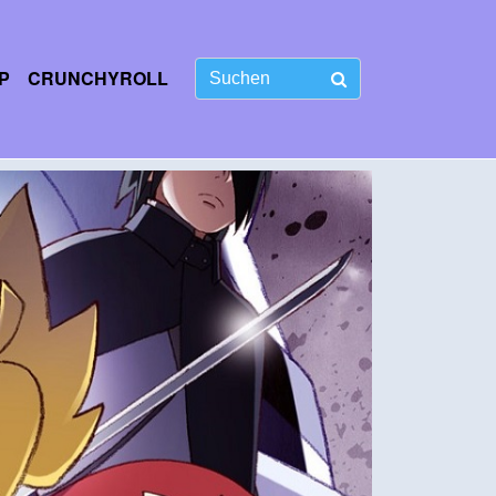
P
CRUNCHYROLL