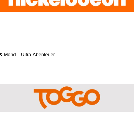
& Mond – Ultra-Abenteuer
)