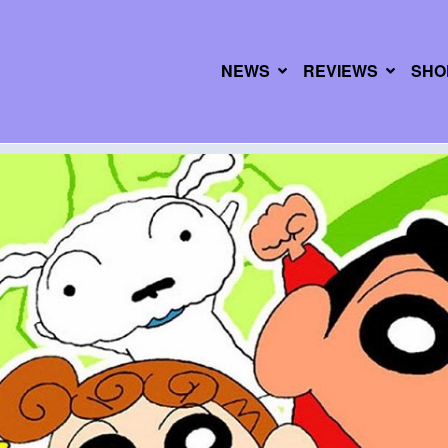
NEWS
REVIEWS
SHO