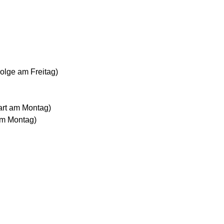
olge am Freitag)
art am Montag)
am Montag)