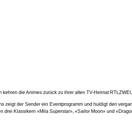
 kehren die Animes zurück zu ihrer alten TV-Heimat RTLZWEI, 
 zeigt der Sender ein Eventprogramm und huldigt den vergang
n drei Klassikern «Mila Superstar», «Sailor Moon» und «Dragon