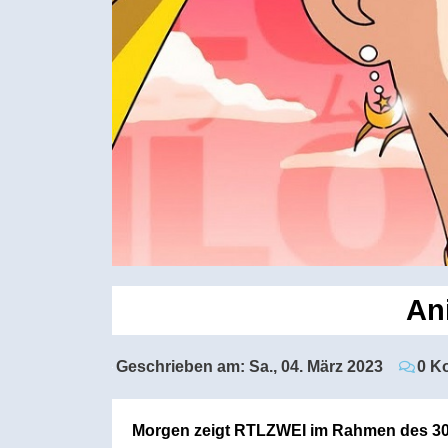
An
Geschrieben am:
Sa., 04. März 2023
0 K
Morgen zeigt RTLZWEI im Rahmen des 30-