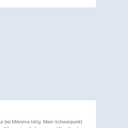
eur bei MAnime tätig. Mein Schwerpunkt