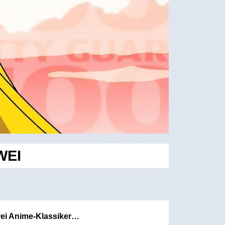
WEI
rei Anime-Klassiker…