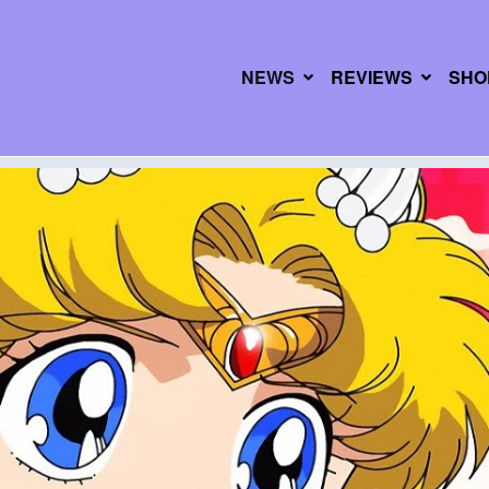
NEWS
REVIEWS
SHO