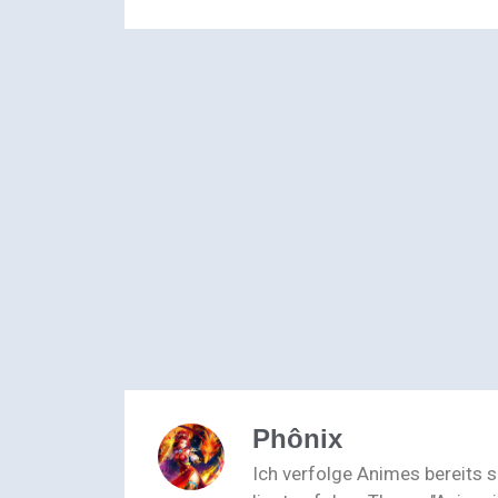
Phônix
Ich verfolge Animes bereits 